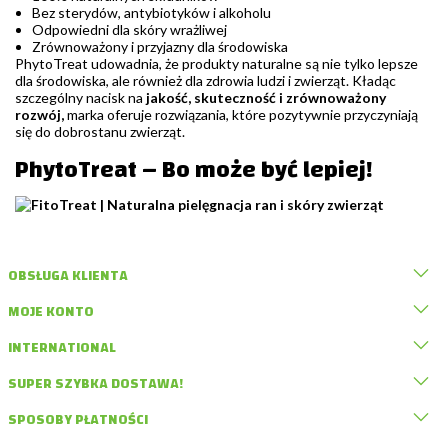
Bez sterydów, antybiotyków i alkoholu
Odpowiedni dla skóry wrażliwej
Zrównoważony i przyjazny dla środowiska
PhytoTreat udowadnia, że produkty naturalne są nie tylko lepsze
dla środowiska, ale również dla zdrowia ludzi i zwierząt. Kładąc
szczególny nacisk na
jakość, skuteczność i zrównoważony
rozwój,
marka oferuje rozwiązania, które pozytywnie przyczyniają
się do dobrostanu zwierząt.
PhytoTreat – Bo może być lepiej!
OBSŁUGA KLIENTA
MOJE KONTO
INTERNATIONAL
SUPER SZYBKA DOSTAWA!
SPOSOBY PŁATNOŚCI