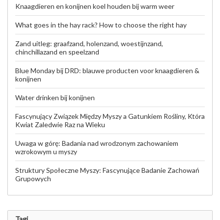
Knaagdieren en konijnen koel houden bij warm weer
What goes in the hay rack? How to choose the right hay
Zand uitleg: graafzand, holenzand, woestijnzand,
chinchillazand en speelzand
Blue Monday bij DRD: blauwe producten voor knaagdieren &
konijnen
Water drinken bij konijnen
Fascynujący Związek Między Myszy a Gatunkiem Rośliny, Która
Kwiat Zaledwie Raz na Wieku
Uwaga w górę: Badania nad wrodzonym zachowaniem
wzrokowym u myszy
Struktury Społeczne Myszy: Fascynujące Badanie Zachowań
Grupowych
Tagi