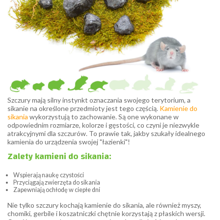
Szczury mają silny instynkt oznaczania swojego terytorium, a
sikanie na określone przedmioty jest tego częścią.
Kamienie do
sikania
wykorzystują to zachowanie. Są one wykonane w
odpowiednim rozmiarze, kolorze i gęstości, co czyni je niezwykle
atrakcyjnymi dla szczurów. To prawie tak, jakby szukały idealnego
kamienia do urządzenia swojej "łazienki"!
Zalety kamieni do sikania:
Wspierają naukę czystości
Przyciągają zwierzęta do sikania
Zapewniają ochłodę w ciepłe dni
Nie tylko szczury kochają kamienie do sikania, ale również myszy,
chomiki, gerbile i koszatniczki chętnie korzystają z płaskich wersji.