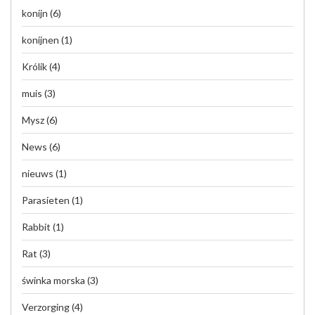
konijn
(6)
konijnen
(1)
Królik
(4)
muis
(3)
Mysz
(6)
News
(6)
nieuws
(1)
Parasieten
(1)
Rabbit
(1)
Rat
(3)
świnka morska
(3)
Verzorging
(4)