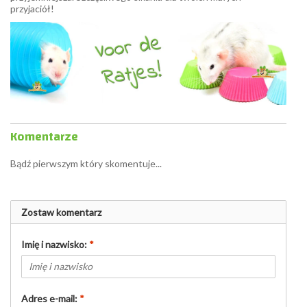
przyjaciół!
Komentarze
Bądź pierwszym który skomentuje...
Zostaw komentarz
Imię i nazwisko:
*
Adres e-mail:
*