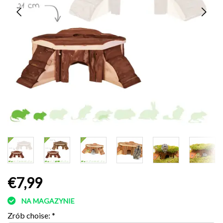
€7,99
NA MAGAZYNIE
Zrób choise:
*