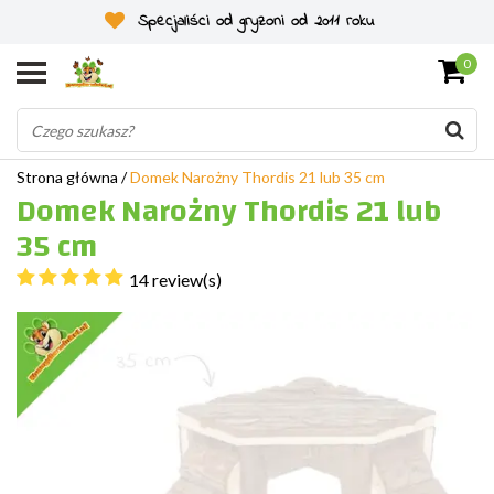
Specjaliści od gryzoni od 2011 roku
0
Strona główna
/
Domek Narożny Thordis 21 lub 35 cm
Domek Narożny Thordis 21 lub
35 cm
14 review(s)