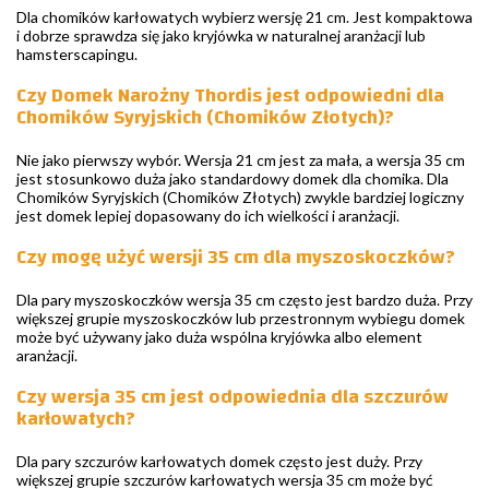
Dla chomików karłowatych wybierz wersję 21 cm. Jest kompaktowa
i dobrze sprawdza się jako kryjówka w naturalnej aranżacji lub
hamsterscapingu.
Czy Domek Narożny Thordis jest odpowiedni dla
Chomików Syryjskich (Chomików Złotych)?
Nie jako pierwszy wybór. Wersja 21 cm jest za mała, a wersja 35 cm
jest stosunkowo duża jako standardowy domek dla chomika. Dla
Chomików Syryjskich (Chomików Złotych) zwykle bardziej logiczny
jest domek lepiej dopasowany do ich wielkości i aranżacji.
Czy mogę użyć wersji 35 cm dla myszoskoczków?
Dla pary myszoskoczków wersja 35 cm często jest bardzo duża. Przy
większej grupie myszoskoczków lub przestronnym wybiegu domek
może być używany jako duża wspólna kryjówka albo element
aranżacji.
Czy wersja 35 cm jest odpowiednia dla szczurów
karłowatych?
Dla pary szczurów karłowatych domek często jest duży. Przy
większej grupie szczurów karłowatych wersja 35 cm może być