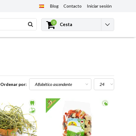
Blog
Contacto
Iniciar sesión
0
Cesta
Ordenar por: