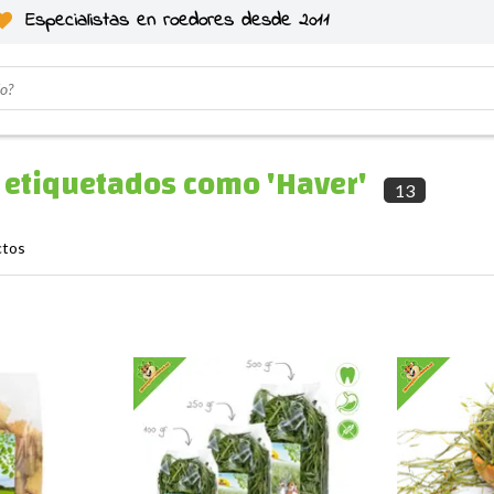
Especialistas en roedores desde 2011
 etiquetados como 'Haver'
13
ctos