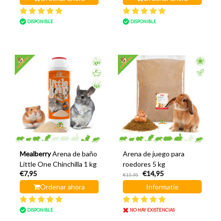
DISPONIBLE
DISPONIBLE
Mealberry
Arena de baño
Arena de juego para
Little One Chinchilla 1 kg
roedores 5 kg
€7,95
€14,95
€15,95
Ordenar ahora
Informatie
DISPONIBLE
NO HAY EXISTENCIAS