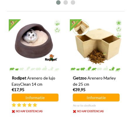
Rodipet
Arenero de lujo
Getzoo
Arenero Marley
EasyClean 14 cm
de 25 cm
€17,95
€39,95
Informatie
Informatie
No se ha clasificado
NO HAY EXISTENCIAS
NO HAY EXISTENCIAS