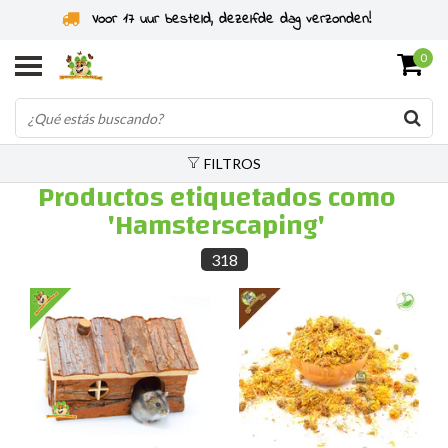
!
Especialistas en roedores desde 2011
0
FILTROS
Productos etiquetados como
'Hamsterscaping'
318