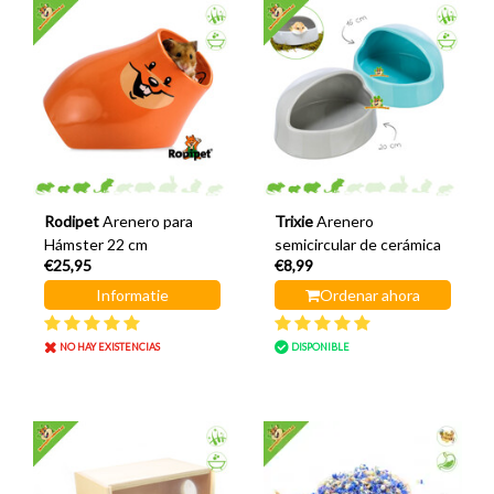
Rodipet
Arenero para
Trixie
Arenero
Hámster 22 cm
semicircular de cerámica
€25,95
€8,99
Informatie
Ordenar ahora
NO HAY EXISTENCIAS
DISPONIBLE