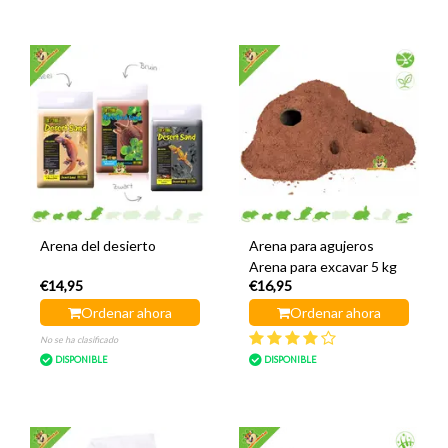
Arena del desierto
Arena para agujeros
Arena para excavar 5 kg
€14,95
€16,95
Ordenar ahora
Ordenar ahora
No se ha clasificado
DISPONIBLE
DISPONIBLE