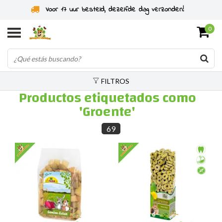
Especialistas en roedores desde 2011
0
FILTROS
Productos etiquetados como
'Groente'
69