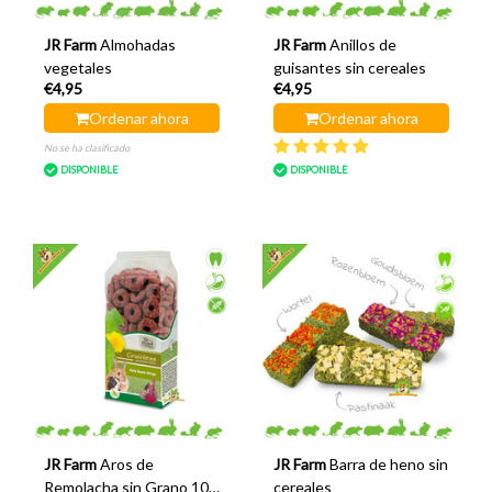
JR Farm
Almohadas
JR Farm
Anillos de
vegetales
guisantes sin cereales
€4,95
€4,95
Ordenar ahora
Ordenar ahora
No se ha clasificado
DISPONIBLE
DISPONIBLE
JR Farm
Aros de
JR Farm
Barra de heno sin
Remolacha sin Grano 100
cereales