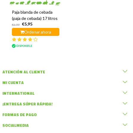
Paja blanda de cebada
(paja de cebada) 17 litros
€5,95
€6,99
Ordenar ahora
DISPONIBLE
ATENCIÓN AL CLIENTE
MI CUENTA
INTERNATIONAL
¡ENTREGA SÚPER RÁPIDA!
FORMAS DE PAGO
SOCIALMEDIA