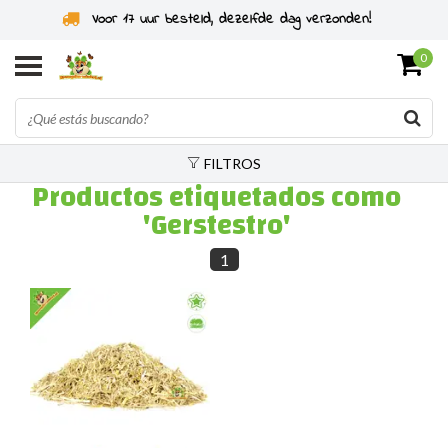
Voor 17 uur besteld, dezelfde dag verzonden!
0
FILTROS
Productos etiquetados como
'Gerstestro'
1