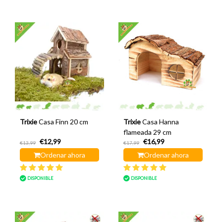
Trixie
Casa Finn 20 cm
Trixie
Casa Hanna
flameada 29 cm
€12,99
€16,99
€13,99
€17,99
Ordenar ahora
Ordenar ahora
DISPONIBLE
DISPONIBLE