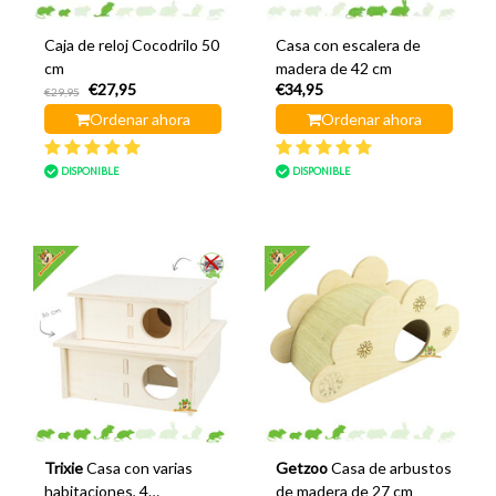
Caja de reloj Cocodrilo 50
Casa con escalera de
cm
madera de 42 cm
€27,95
€34,95
€29,95
Ordenar ahora
Ordenar ahora
DISPONIBLE
DISPONIBLE
Trixie
Casa con varias
Getzoo
Casa de arbustos
habitaciones, 4
de madera de 27 cm