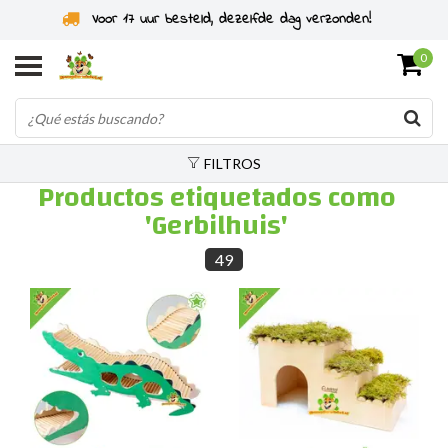
Especialistas en roedores desde 2011
0
FILTROS
Productos etiquetados como
'Gerbilhuis'
49