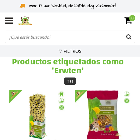
Voor 17 uur besteld, dezelfde dag verzonden!
0
FILTROS
Productos etiquetados como
'Erwten'
10