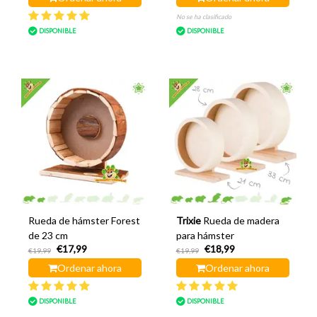
No se ha clasificado
DISPONIBLE
DISPONIBLE
Rueda de hámster Forest
Trixie
Rueda de madera
de 23 cm
para hámster
€17,99
€18,99
€19,99
€19,99
Ordenar ahora
Ordenar ahora
DISPONIBLE
DISPONIBLE