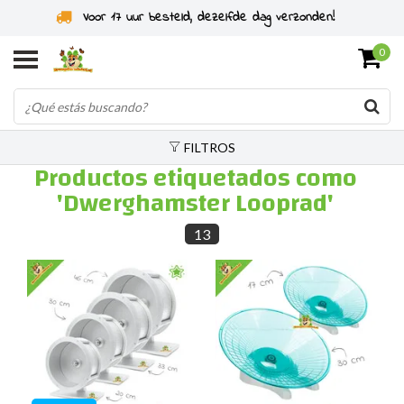
Voor 17 uur besteld, dezelfde dag verzonden!
0
FILTROS
Productos etiquetados como
'Dwerghamster Looprad'
13