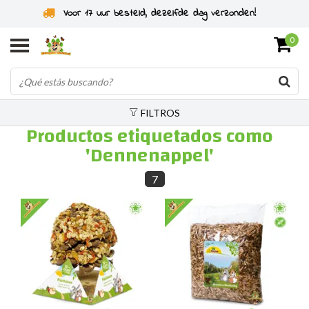
Voor 17 uur besteld, dezelfde dag verzonden!
0
FILTROS
Productos etiquetados como
'Dennenappel'
7