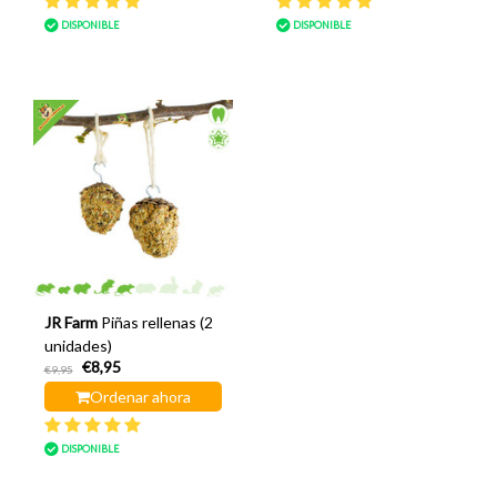
DISPONIBLE
DISPONIBLE
JR Farm
Piñas rellenas (2
unidades)
€8,95
€9,95
Ordenar ahora
DISPONIBLE