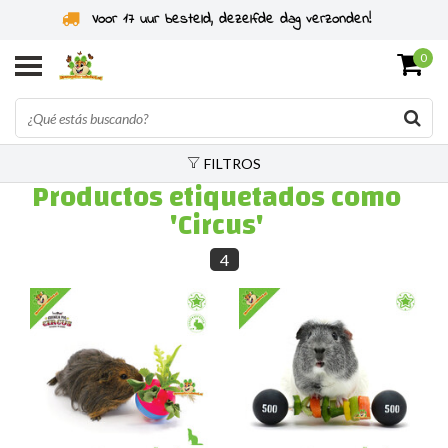
Voor 17 uur besteld, dezelfde dag verzonden!
0
FILTROS
Productos etiquetados como
'Circus'
4