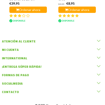
€39,95
€8,95
€9,95
Ordenar ahora
Ordenar ahora
DISPONIBLE
DISPONIBLE
ATENCIÓN AL CLIENTE
MI CUENTA
INTERNATIONAL
¡ENTREGA SÚPER RÁPIDA!
FORMAS DE PAGO
SOCIALMEDIA
CONTACTO