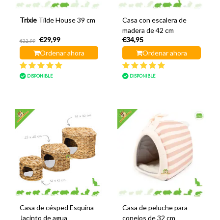
Trixie
Tilde House 39 cm
Casa con escalera de
madera de 42 cm
€29,99
€34,95
€32,99
Ordenar ahora
Ordenar ahora
DISPONIBLE
DISPONIBLE
Casa de césped Esquina
Casa de peluche para
Jacinto de agua
conejos de 32 cm