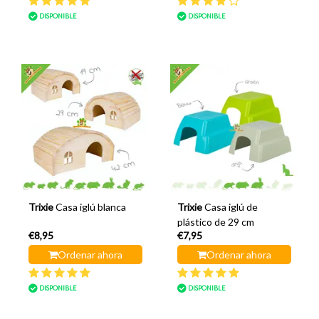
DISPONIBLE
DISPONIBLE
Trixie
Casa iglú blanca
Trixie
Casa iglú de
plástico de 29 cm
€8,95
€7,95
Ordenar ahora
Ordenar ahora
DISPONIBLE
DISPONIBLE