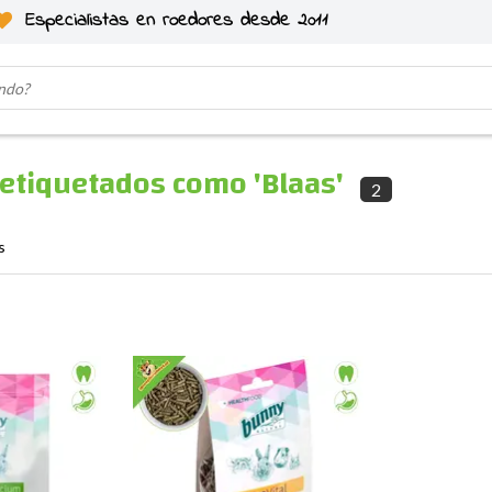
Especialistas en roedores desde 2011
etiquetados como 'Blaas'
2
s