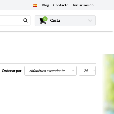
Blog
Contacto
Iniciar sesión
0
Cesta
Ordenar por: