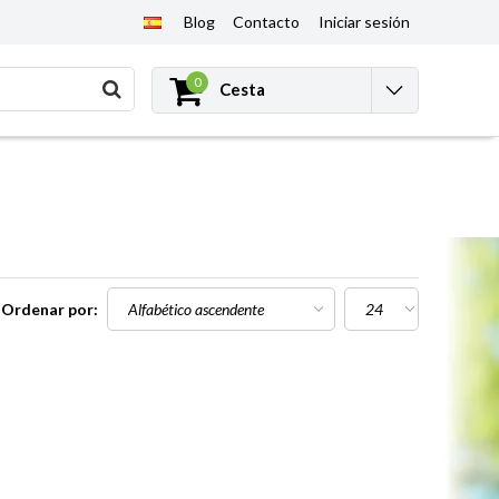
Blog
Contacto
Iniciar sesión
0
Cesta
Ordenar por: