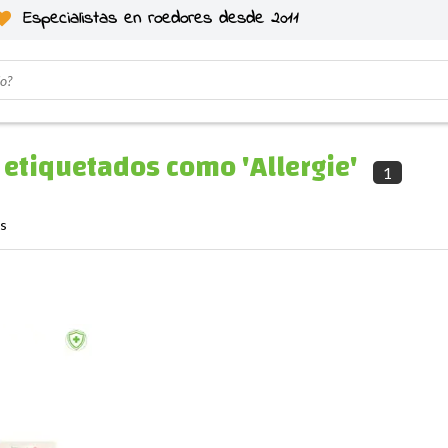
Especialistas en roedores desde 2011
etiquetados como 'Allergie'
1
os