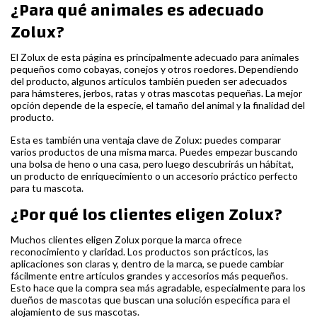
¿Para qué animales es adecuado
Zolux?
El Zolux de esta página es principalmente adecuado para animales
pequeños como cobayas, conejos y otros roedores. Dependiendo
del producto, algunos artículos también pueden ser adecuados
para hámsteres, jerbos, ratas y otras mascotas pequeñas. La mejor
opción depende de la especie, el tamaño del animal y la finalidad del
producto.
Esta es también una ventaja clave de Zolux: puedes comparar
varios productos de una misma marca. Puedes empezar buscando
una bolsa de heno o una casa, pero luego descubrirás un hábitat,
un producto de enriquecimiento o un accesorio práctico perfecto
para tu mascota.
¿Por qué los clientes eligen Zolux?
Muchos clientes eligen Zolux porque la marca ofrece
reconocimiento y claridad. Los productos son prácticos, las
aplicaciones son claras y, dentro de la marca, se puede cambiar
fácilmente entre artículos grandes y accesorios más pequeños.
Esto hace que la compra sea más agradable, especialmente para los
dueños de mascotas que buscan una solución específica para el
alojamiento de sus mascotas.