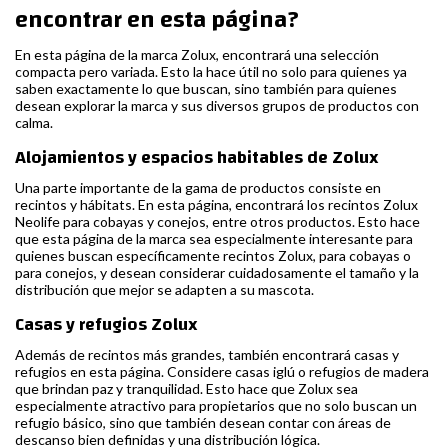
encontrar en esta página?
En esta página de la marca Zolux, encontrará una selección
compacta pero variada. Esto la hace útil no solo para quienes ya
saben exactamente lo que buscan, sino también para quienes
desean explorar la marca y sus diversos grupos de productos con
calma.
Alojamientos y espacios habitables de Zolux
Una parte importante de la gama de productos consiste en
recintos y hábitats. En esta página, encontrará los recintos Zolux
Neolife para cobayas y conejos, entre otros productos. Esto hace
que esta página de la marca sea especialmente interesante para
quienes buscan específicamente recintos Zolux, para cobayas o
para conejos, y desean considerar cuidadosamente el tamaño y la
distribución que mejor se adapten a su mascota.
Casas y refugios Zolux
Además de recintos más grandes, también encontrará casas y
refugios en esta página. Considere casas iglú o refugios de madera
que brindan paz y tranquilidad. Esto hace que Zolux sea
especialmente atractivo para propietarios que no solo buscan un
refugio básico, sino que también desean contar con áreas de
descanso bien definidas y una distribución lógica.