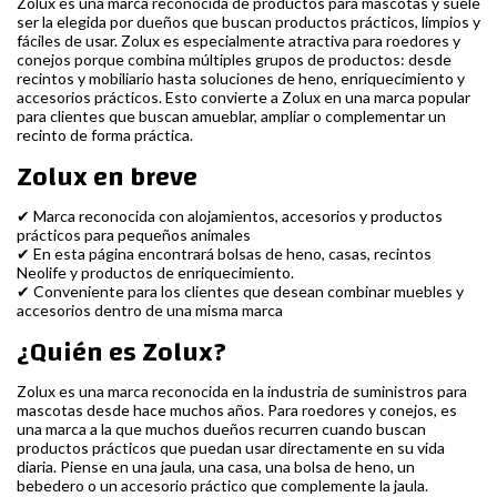
Zolux es una marca reconocida de productos para mascotas y suele
ser la elegida por dueños que buscan productos prácticos, limpios y
fáciles de usar. Zolux es especialmente atractiva para roedores y
conejos porque combina múltiples grupos de productos: desde
recintos y mobiliario hasta soluciones de heno, enriquecimiento y
accesorios prácticos. Esto convierte a Zolux en una marca popular
para clientes que buscan amueblar, ampliar o complementar un
recinto de forma práctica.
Zolux en breve
✔ Marca reconocida con alojamientos, accesorios y productos
prácticos para pequeños animales
✔ En esta página encontrará bolsas de heno, casas, recintos
Neolife y productos de enriquecimiento.
✔ Conveniente para los clientes que desean combinar muebles y
accesorios dentro de una misma marca
¿Quién es Zolux?
Zolux es una marca reconocida en la industria de suministros para
mascotas desde hace muchos años. Para roedores y conejos, es
una marca a la que muchos dueños recurren cuando buscan
productos prácticos que puedan usar directamente en su vida
diaria. Piense en una jaula, una casa, una bolsa de heno, un
bebedero o un accesorio práctico que complemente la jaula.