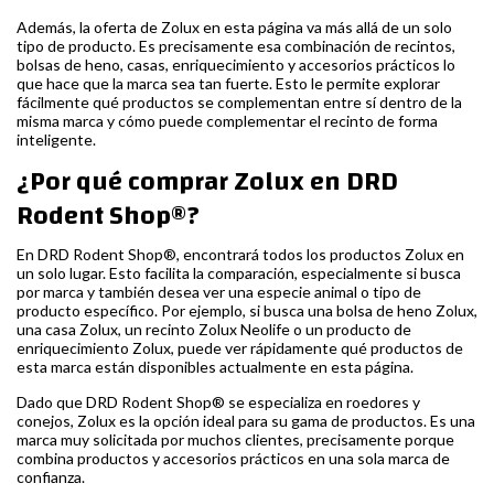
Además, la oferta de Zolux en esta página va más allá de un solo
tipo de producto. Es precisamente esa combinación de recintos,
bolsas de heno, casas, enriquecimiento y accesorios prácticos lo
que hace que la marca sea tan fuerte. Esto le permite explorar
fácilmente qué productos se complementan entre sí dentro de la
misma marca y cómo puede complementar el recinto de forma
inteligente.
¿Por qué comprar Zolux en DRD
Rodent Shop®?
En DRD Rodent Shop®, encontrará todos los productos Zolux en
un solo lugar. Esto facilita la comparación, especialmente si busca
por marca y también desea ver una especie animal o tipo de
producto específico. Por ejemplo, si busca una bolsa de heno Zolux,
una casa Zolux, un recinto Zolux Neolife o un producto de
enriquecimiento Zolux, puede ver rápidamente qué productos de
esta marca están disponibles actualmente en esta página.
Dado que DRD Rodent Shop® se especializa en roedores y
conejos, Zolux es la opción ideal para su gama de productos. Es una
marca muy solicitada por muchos clientes, precisamente porque
combina productos y accesorios prácticos en una sola marca de
confianza.