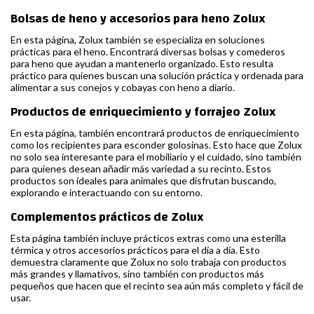
Bolsas de heno y accesorios para heno Zolux
En esta página, Zolux también se especializa en soluciones
prácticas para el heno. Encontrará diversas bolsas y comederos
para heno que ayudan a mantenerlo organizado. Esto resulta
práctico para quienes buscan una solución práctica y ordenada para
alimentar a sus conejos y cobayas con heno a diario.
Productos de enriquecimiento y forrajeo Zolux
En esta página, también encontrará productos de enriquecimiento
como los recipientes para esconder golosinas. Esto hace que Zolux
no solo sea interesante para el mobiliario y el cuidado, sino también
para quienes desean añadir más variedad a su recinto. Estos
productos son ideales para animales que disfrutan buscando,
explorando e interactuando con su entorno.
Complementos prácticos de Zolux
Esta página también incluye prácticos extras como una esterilla
térmica y otros accesorios prácticos para el día a día. Esto
demuestra claramente que Zolux no solo trabaja con productos
más grandes y llamativos, sino también con productos más
pequeños que hacen que el recinto sea aún más completo y fácil de
usar.