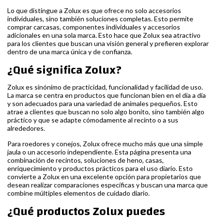
Lo que distingue a Zolux es que ofrece no solo accesorios
individuales, sino también soluciones completas. Esto permite
comprar carcasas, componentes individuales y accesorios
adicionales en una sola marca. Esto hace que Zolux sea atractivo
para los clientes que buscan una visión general y prefieren explorar
dentro de una marca única y de confianza.
¿Qué significa Zolux?
Zolux es sinónimo de practicidad, funcionalidad y facilidad de uso.
La marca se centra en productos que funcionan bien en el día a día
y son adecuados para una variedad de animales pequeños. Esto
atrae a clientes que buscan no solo algo bonito, sino también algo
práctico y que se adapte cómodamente al recinto o a sus
alrededores.
Para roedores y conejos, Zolux ofrece mucho más que una simple
jaula o un accesorio independiente. Esta página presenta una
combinación de recintos, soluciones de heno, casas,
enriquecimiento y productos prácticos para el uso diario. Esto
convierte a Zolux en una excelente opción para propietarios que
desean realizar comparaciones específicas y buscan una marca que
combine múltiples elementos de cuidado diario.
¿Qué productos Zolux puedes