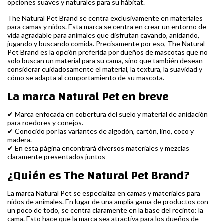
opciones suaves y naturales para su hábitat.
The Natural Pet Brand se centra exclusivamente en materiales
para camas y nidos. Esta marca se centra en crear un entorno de
vida agradable para animales que disfrutan cavando, anidando,
jugando y buscando comida. Precisamente por eso, The Natural
Pet Brand es la opción preferida por dueños de mascotas que no
solo buscan un material para su cama, sino que también desean
considerar cuidadosamente el material, la textura, la suavidad y
cómo se adapta al comportamiento de su mascota.
La marca Natural Pet en breve
✔ Marca enfocada en cobertura del suelo y material de anidación
para roedores y conejos.
✔ Conocido por las variantes de algodón, cartón, lino, coco y
madera.
✔ En esta página encontrará diversos materiales y mezclas
claramente presentados juntos
¿Quién es The Natural Pet Brand?
La marca Natural Pet se especializa en camas y materiales para
nidos de animales. En lugar de una amplia gama de productos con
un poco de todo, se centra claramente en la base del recinto: la
cama. Esto hace que la marca sea atractiva para los dueños de