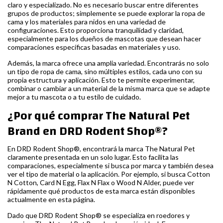
claro y especializado. No es necesario buscar entre diferentes
grupos de productos; simplemente se puede explorar la ropa de
cama y los materiales para nidos en una variedad de
configuraciones. Esto proporciona tranquilidad y claridad,
especialmente para los dueños de mascotas que desean hacer
comparaciones específicas basadas en materiales y uso.
Además, la marca ofrece una amplia variedad. Encontrarás no solo
un tipo de ropa de cama, sino múltiples estilos, cada uno con su
propia estructura y aplicación. Esto te permite experimentar,
combinar o cambiar a un material de la misma marca que se adapte
mejor a tu mascota o a tu estilo de cuidado.
¿Por qué comprar The Natural Pet
Brand en DRD Rodent Shop®?
En DRD Rodent Shop®, encontrará la marca The Natural Pet
claramente presentada en un solo lugar. Esto facilita las
comparaciones, especialmente si busca por marca y también desea
ver el tipo de material o la aplicación. Por ejemplo, si busca Cotton
N Cotton, Card N Egg, Flax N Flax o Wood N Alder, puede ver
rápidamente qué productos de esta marca están disponibles
actualmente en esta página.
Dado que DRD Rodent Shop® se especializa en roedores y