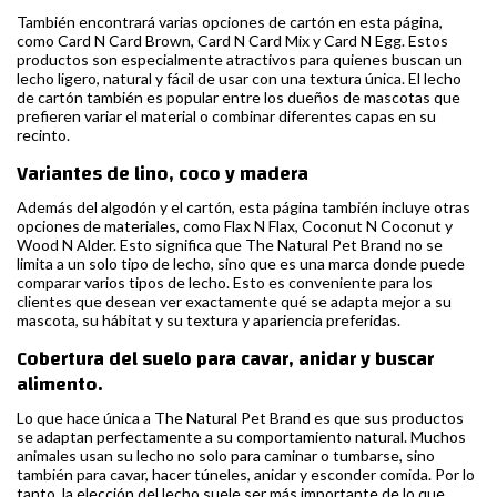
También encontrará varias opciones de cartón en esta página,
como Card N Card Brown, Card N Card Mix y Card N Egg. Estos
productos son especialmente atractivos para quienes buscan un
lecho ligero, natural y fácil de usar con una textura única. El lecho
de cartón también es popular entre los dueños de mascotas que
prefieren variar el material o combinar diferentes capas en su
recinto.
Variantes de lino, coco y madera
Además del algodón y el cartón, esta página también incluye otras
opciones de materiales, como Flax N Flax, Coconut N Coconut y
Wood N Alder. Esto significa que The Natural Pet Brand no se
limita a un solo tipo de lecho, sino que es una marca donde puede
comparar varios tipos de lecho. Esto es conveniente para los
clientes que desean ver exactamente qué se adapta mejor a su
mascota, su hábitat y su textura y apariencia preferidas.
Cobertura del suelo para cavar, anidar y buscar
alimento.
Lo que hace única a The Natural Pet Brand es que sus productos
se adaptan perfectamente a su comportamiento natural. Muchos
animales usan su lecho no solo para caminar o tumbarse, sino
también para cavar, hacer túneles, anidar y esconder comida. Por lo
tanto, la elección del lecho suele ser más importante de lo que