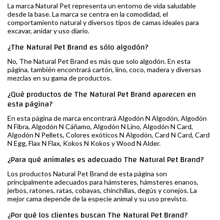
La marca Natural Pet representa un entorno de vida saludable
desde la base. La marca se centra en la comodidad, el
comportamiento natural y diversos tipos de camas ideales para
excavar, anidar y uso diario.
¿The Natural Pet Brand es sólo algodón?
No, The Natural Pet Brand es más que solo algodón. En esta
página, también encontrará cartón, lino, coco, madera y diversas
mezclas en su gama de productos.
¿Qué productos de The Natural Pet Brand aparecen en
esta página?
En esta página de marca encontrará Algodón N Algodón, Algodón
N Fibra, Algodón N Cáñamo, Algodón N Lino, Algodón N Card,
Algodón N Pellets, Colores exóticos N Algodón, Card N Card, Card
N Egg, Flax N Flax, Kokos N Kokos y Wood N Alder.
¿Para qué animales es adecuado The Natural Pet Brand?
Los productos Natural Pet Brand de esta página son
principalmente adecuados para hámsteres, hámsteres enanos,
jerbos, ratones, ratas, cobayas, chinchillas, degús y conejos. La
mejor cama depende de la especie animal y su uso previsto.
¿Por qué los clientes buscan The Natural Pet Brand?