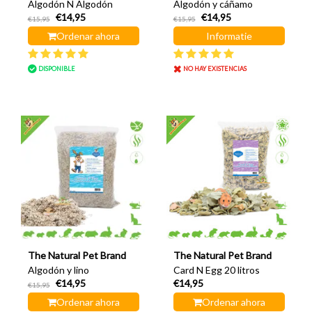
Algodón N Algodón
Algodón y cáñamo
€14,95
€14,95
€15,95
€15,95
Ordenar ahora
Informatie
DISPONIBLE
NO HAY EXISTENCIAS
The Natural Pet Brand
The Natural Pet Brand
Algodón y lino
Card N Egg 20 litros
€14,95
€14,95
€15,95
Ordenar ahora
Ordenar ahora