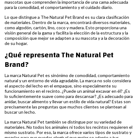
mascotas que comprenden la importancia de una cama adecuada
para la comodidad, el comportamiento y el cuidado diario.
Lo que distingue a The Natural Pet Brand es su clara clasificación
de materiales. Dentro de la marca, encontrará diversos materiales,
como algodón, cartón, lino, coco y madera. Esto proporciona una
visión general de la gama y facilita la elección de la estructura y la
composición que mejor se adapten a su mascota y a la decoración
de su hogar.
¿Qué representa The Natural Pet
Brand?
La marca Natural Pet es sinónimo de comodidad, comportamiento
natural y un entorno de vida agradable. La marca no solo considera
el aspecto del lecho en el empaque, sino especialmente su
funcionamiento en el recinto. ¿Puede un animal excavar en él? ¿Es
lo suficientemente suave como para descansar? ¿Es adecuado para
anidar, buscar alimento y llevar un estilo de vida natural? Estas son
precisamente las preguntas que muchos clientes se plantean al
buscar un lecho.
La marca Natural Pet también se distingue por su variedad de
materiales. No todos los animales ni todos los recintos requieren el
mismo sustrato. Por eso, la marca ofrece varios tipos de sustrato y
mezclas para que puedas elegir el que mejor se adapte a tus