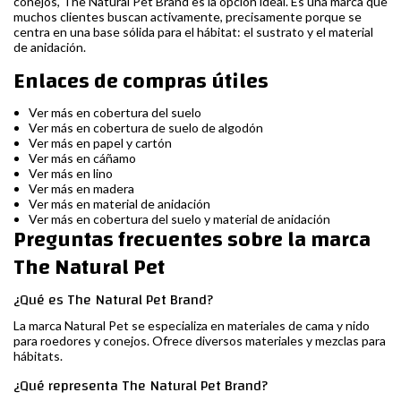
conejos, The Natural Pet Brand es la opción ideal. Es una marca que
muchos clientes buscan activamente, precisamente porque se
centra en una base sólida para el hábitat: el sustrato y el material
de anidación.
Enlaces de compras útiles
Ver más en cobertura del suelo
Ver más en cobertura de suelo de algodón
Ver más en papel y cartón
Ver más en cáñamo
Ver más en lino
Ver más en madera
Ver más en material de anidación
Ver más en cobertura del suelo y material de anidación
Preguntas frecuentes sobre la marca
The Natural Pet
¿Qué es The Natural Pet Brand?
La marca Natural Pet se especializa en materiales de cama y nido
para roedores y conejos. Ofrece diversos materiales y mezclas para
hábitats.
¿Qué representa The Natural Pet Brand?