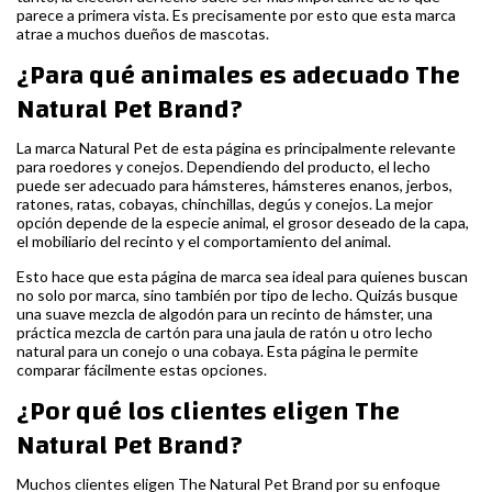
parece a primera vista. Es precisamente por esto que esta marca
atrae a muchos dueños de mascotas.
¿Para qué animales es adecuado The
Natural Pet Brand?
La marca Natural Pet de esta página es principalmente relevante
para roedores y conejos. Dependiendo del producto, el lecho
puede ser adecuado para hámsteres, hámsteres enanos, jerbos,
ratones, ratas, cobayas, chinchillas, degús y conejos. La mejor
opción depende de la especie animal, el grosor deseado de la capa,
el mobiliario del recinto y el comportamiento del animal.
Esto hace que esta página de marca sea ideal para quienes buscan
no solo por marca, sino también por tipo de lecho. Quizás busque
una suave mezcla de algodón para un recinto de hámster, una
práctica mezcla de cartón para una jaula de ratón u otro lecho
natural para un conejo o una cobaya. Esta página le permite
comparar fácilmente estas opciones.
¿Por qué los clientes eligen The
Natural Pet Brand?
Muchos clientes eligen The Natural Pet Brand por su enfoque