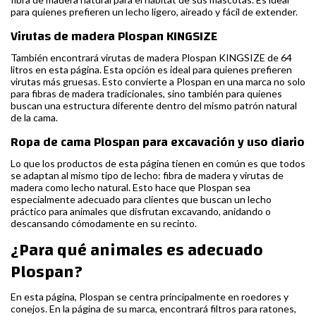
para quienes prefieren un lecho ligero, aireado y fácil de extender.
Virutas de madera Plospan KINGSIZE
También encontrará virutas de madera Plospan KINGSIZE de 64
litros en esta página. Esta opción es ideal para quienes prefieren
virutas más gruesas. Esto convierte a Plospan en una marca no solo
para fibras de madera tradicionales, sino también para quienes
buscan una estructura diferente dentro del mismo patrón natural
de la cama.
Ropa de cama Plospan para excavación y uso diario
Lo que los productos de esta página tienen en común es que todos
se adaptan al mismo tipo de lecho: fibra de madera y virutas de
madera como lecho natural. Esto hace que Plospan sea
especialmente adecuado para clientes que buscan un lecho
práctico para animales que disfrutan excavando, anidando o
descansando cómodamente en su recinto.
¿Para qué animales es adecuado
Plospan?
En esta página, Plospan se centra principalmente en roedores y
conejos. En la página de su marca, encontrará filtros para ratones,