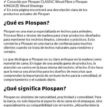
✔ Conocido por Plospan CLASSIC Wood Fibre y Plospan
KINGSIZE Wood Shavings
✔ En esta página encontrará una descripción clara de los
productos actuales de Plospan
¿Qué es Plospan?
Plospan es una marca especializada en lechos para animales.
Procesa fibra y virutas de madera para crear productos diseñados
para mantener los recintos limpios, cómodos y prácticos. Esto
convierte a Plospan en una marca de confianza para muchos
clientes cuando se trata de lechos naturales para roedores y
conejos.
Lo que distingue a Plospan es su claro enfoque en la madera como
material de cama. En lugar de una amplia gama de productos, la
atención se centra en la base misma del recinto: el lecho. Esto hace
que la marca sea atractiva para los dueños de mascotas que
comprenden la importancia de un buen lecho para la comodidad, el
comportamiento y el cuidado diario.
¿Qué significa Plospan?
Plospan es sinónimo de naturalidad, practicidad y comodidad. Para
la marca, no solo importa el aspecto de la cama en el empaque, sino
especialmente su compatibilidad con el recinto. ¿Absorbe bien la