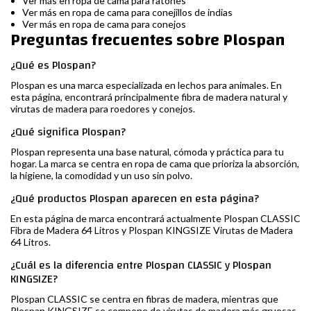
Ver más en ropa de cama para ratones
Ver más en ropa de cama para conejillos de indias
Ver más en ropa de cama para conejos
Preguntas frecuentes sobre Plospan
¿Qué es Plospan?
Plospan es una marca especializada en lechos para animales. En
esta página, encontrará principalmente fibra de madera natural y
virutas de madera para roedores y conejos.
¿Qué significa Plospan?
Plospan representa una base natural, cómoda y práctica para tu
hogar. La marca se centra en ropa de cama que prioriza la absorción,
la higiene, la comodidad y un uso sin polvo.
¿Qué productos Plospan aparecen en esta página?
En esta página de marca encontrará actualmente Plospan CLASSIC
Fibra de Madera 64 Litros y Plospan KINGSIZE Virutas de Madera
64 Litros.
¿Cuál es la diferencia entre Plospan CLASSIC y Plospan
KINGSIZE?
Plospan CLASSIC se centra en fibras de madera, mientras que
Plospan KINGSIZE se compone de virutas de madera más gruesas.