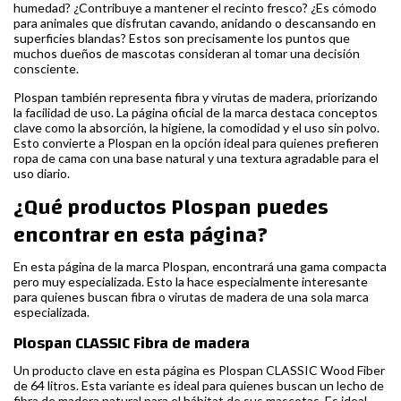
humedad? ¿Contribuye a mantener el recinto fresco? ¿Es cómodo
para animales que disfrutan cavando, anidando o descansando en
superficies blandas? Estos son precisamente los puntos que
muchos dueños de mascotas consideran al tomar una decisión
consciente.
Plospan también representa fibra y virutas de madera, priorizando
la facilidad de uso. La página oficial de la marca destaca conceptos
clave como la absorción, la higiene, la comodidad y el uso sin polvo.
Esto convierte a Plospan en la opción ideal para quienes prefieren
ropa de cama con una base natural y una textura agradable para el
uso diario.
¿Qué productos Plospan puedes
encontrar en esta página?
En esta página de la marca Plospan, encontrará una gama compacta
pero muy especializada. Esto la hace especialmente interesante
para quienes buscan fibra o virutas de madera de una sola marca
especializada.
Plospan CLASSIC Fibra de madera
Un producto clave en esta página es Plospan CLASSIC Wood Fiber
de 64 litros. Esta variante es ideal para quienes buscan un lecho de
fibra de madera natural para el hábitat de sus mascotas. Es ideal