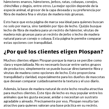
hámsteres enanos, hámsteres, jerbos, ratas, cobayas, conejos,
chinchillas y degús, entre otros. La mejor opción depende de la
especie animal, el grosor de la capa deseada y su preferencia por
fibra de madera fina o virutas de madera más gruesas.
Esto hace que esta página de marca sea ideal para quienes buscan
no solo por marca, sino también por tipo de lecho. Quizás busque
lecho de fibra de madera para un recinto de hámster, virutas de
madera más gruesas para un recinto de jerbo o lecho de madera
natural para un conejo o cobaya. Esta página le permite comparar
estas opciones con tranquilidad.
¿Por qué los clientes eligen Plospan?
Muchos clientes eligen Plospan porque la marca se percibe como
clara y especializada. No es necesario buscar entre varios grupos
de productos; simplemente se puede buscar directamente fibra y
virutas de madera como opciones de lecho. Esto proporciona
tranquilidad y claridad, especialmente para los dueños de mascotas
que desean comparar cuidadosamente la textura y el uso diario.
Además, la base de madera natural de este lecho resulta atractiva
para muchos clientes. Este tipo de lecho es muy popular entre los
animales que les gusta excavar, anidar o necesitan un sustrato
agradable y aireado. Precisamente por eso, Plospan resulta tan
atractivo para quienes valoran una base práctica en su recinto.