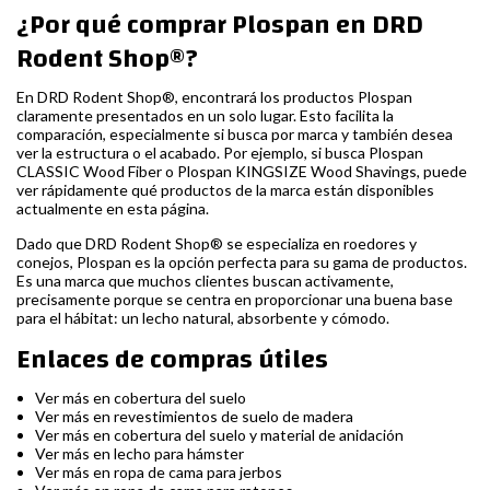
¿Por qué comprar Plospan en DRD
Rodent Shop®?
En DRD Rodent Shop®, encontrará los productos Plospan
claramente presentados en un solo lugar. Esto facilita la
comparación, especialmente si busca por marca y también desea
ver la estructura o el acabado. Por ejemplo, si busca Plospan
CLASSIC Wood Fiber o Plospan KINGSIZE Wood Shavings, puede
ver rápidamente qué productos de la marca están disponibles
actualmente en esta página.
Dado que DRD Rodent Shop® se especializa en roedores y
conejos, Plospan es la opción perfecta para su gama de productos.
Es una marca que muchos clientes buscan activamente,
precisamente porque se centra en proporcionar una buena base
para el hábitat: un lecho natural, absorbente y cómodo.
Enlaces de compras útiles
Ver más en cobertura del suelo
Ver más en revestimientos de suelo de madera
Ver más en cobertura del suelo y material de anidación
Ver más en lecho para hámster
Ver más en ropa de cama para jerbos