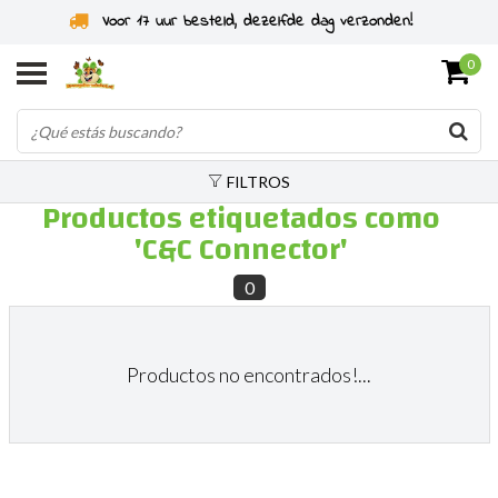
Voor 17 uur besteld, dezelfde dag verzonden!
0
FILTROS
Productos etiquetados como
'C&C Connector'
0
Productos no encontrados!...