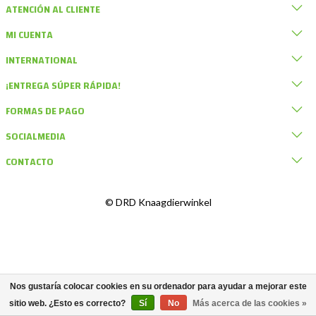
ATENCIÓN AL CLIENTE
MI CUENTA
INTERNATIONAL
¡ENTREGA SÚPER RÁPIDA!
FORMAS DE PAGO
SOCIALMEDIA
CONTACTO
© DRD Knaagdierwinkel
Nos gustaría colocar cookies en su ordenador para ayudar a mejorar este
sitio web. ¿Esto es correcto?
Sí
No
Más acerca de las cookies »