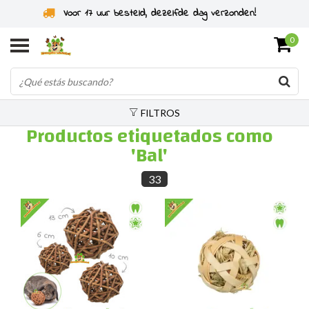
Especialistas en roedores desde 2011
0
FILTROS
Productos etiquetados como
'Bal'
33